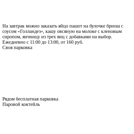
На завтрак можно заказать яйцо пашот на булочке бриош с
соусом «Голландез», кашу овсяную на молоке с кленовым
сиропом, яичницу из трех яиц с добавками на выбор.
Ежедневно с 11:00 до 13:00, от 160 руб.
Своя парковка
Рядом бесплатная парковка
Паровой коктейль