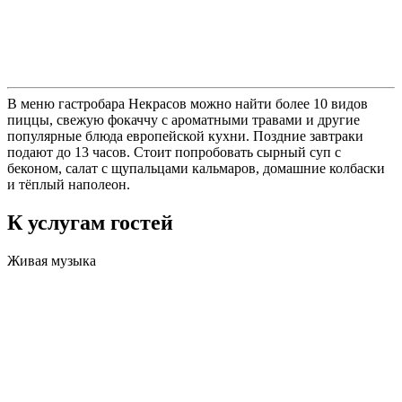
В меню гастробара Некрасов можно найти более 10 видов
пиццы, свежую фокаччу с ароматными травами и другие
популярные блюда европейской кухни. Поздние завтраки
подают до 13 часов. Стоит попробовать сырный суп с
беконом, салат с щупальцами кальмаров, домашние колбаски
и тёплый наполеон.
К услугам гостей
Живая музыка