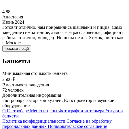
4.88
Анастасия
Июнь 2024
Готовят отлично, нам понравились шашлыки и пицца. Само
заведение симпатичное, атмосфера расслабленная, официант
работал отлично, молодец! Но цены не для Химок, чисто как
в Москве
Показать ещё
Банкеты
Минимальная стоимость банкета
2500 ₽
Вместимость заведения
72 человек
Дополнительная информация
Гастробар с авторской кухней. Есть проектор и звуковое
оборудование
О Гастробаре
Меню и цены
Фотографии интерьера
Услуги и
банкеты
Политика конфиденциальности
Cогласие на обработку
персональных данных
Пользовательское соглашение