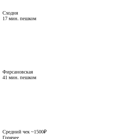
Сходня
17 мин. пешком
Фирсановская
41 мин. пешком
Средний чек ~1500₽
Горячее