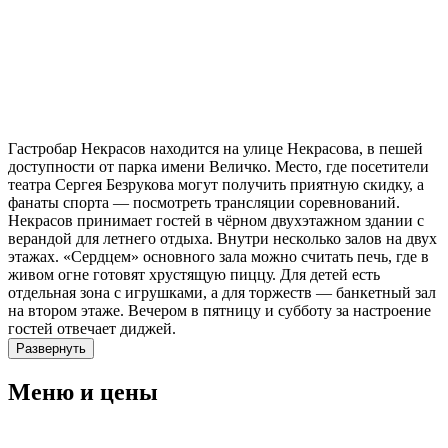
Гастробар Некрасов находится на улице Некрасова, в пешей
доступности от парка имени Величко. Место, где посетители
театра Сергея Безрукова могут получить приятную скидку, а
фанаты спорта — посмотреть трансляции соревнований.
Некрасов принимает гостей в чёрном двухэтажном здании с
верандой для летнего отдыха. Внутри несколько залов на двух
этажах. «Сердцем» основного зала можно считать печь, где в
живом огне готовят хрустящую пиццу. Для детей есть
отдельная зона с игрушками, а для торжеств — банкетный зал
на втором этаже. Вечером в пятницу и субботу за настроение
гостей отвечает диджей.
Развернуть
Меню и цены