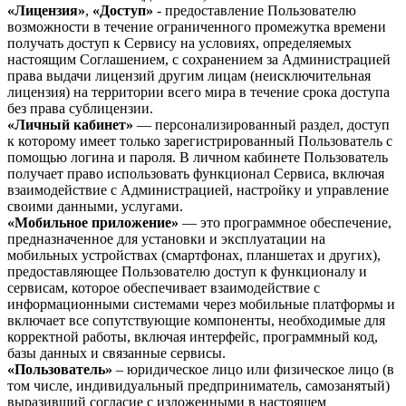
«Лицензия»
,
«Доступ»
- предоставление Пользователю
возможности в течение ограниченного промежутка времени
получать доступ к Сервису на условиях, определяемых
настоящим Соглашением, с сохранением за Администрацией
права выдачи лицензий другим лицам (неисключительная
лицензия) на территории всего мира в течение срока доступа
без права сублицензии.
«Личный кабинет»
— персонализированный раздел, доступ
к которому имеет только зарегистрированный Пользователь с
помощью логина и пароля. В личном кабинете Пользователь
получает право использовать функционал Сервиса, включая
взаимодействие с Администрацией, настройку и управление
своими данными, услугами.
«Мобильное приложение»
— это программное обеспечение,
предназначенное для установки и эксплуатации на
мобильных устройствах (смартфонах, планшетах и других),
предоставляющее Пользователю доступ к функционалу и
сервисам, которое обеспечивает взаимодействие с
информационными системами через мобильные платформы и
включает все сопутствующие компоненты, необходимые для
корректной работы, включая интерфейс, программный код,
базы данных и связанные сервисы.
«Пользователь»
– юридическое лицо или физическое лицо (в
том числе, индивидуальный предприниматель, самозанятый)
выразивший согласие с изложенными в настоящем