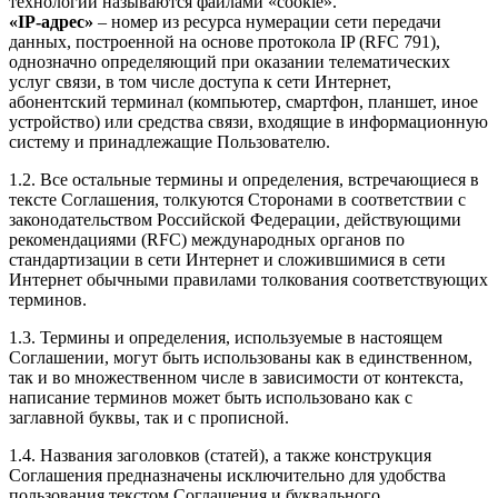
технологии называются файлами «cookie».
«IP-адрес»
– номер из ресурса нумерации сети передачи
данных, построенной на основе протокола IP (RFC 791),
однозначно определяющий при оказании телематических
услуг связи, в том числе доступа к сети Интернет,
абонентский терминал (компьютер, смартфон, планшет, иное
устройство) или средства связи, входящие в информационную
систему и принадлежащие Пользователю.
1.2. Все остальные термины и определения, встречающиеся в
тексте Соглашения, толкуются Сторонами в соответствии с
законодательством Российской Федерации, действующими
рекомендациями (RFC) международных органов по
стандартизации в сети Интернет и сложившимися в сети
Интернет обычными правилами толкования соответствующих
терминов.
1.3. Термины и определения, используемые в настоящем
Соглашении, могут быть использованы как в единственном,
так и во множественном числе в зависимости от контекста,
написание терминов может быть использовано как с
заглавной буквы, так и с прописной.
1.4. Названия заголовков (статей), а также конструкция
Соглашения предназначены исключительно для удобства
пользования текстом Соглашения и буквального