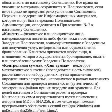
обязательств по настоящему Соглашению. Все права на
указанные материалы сохраняются за Пользователем, если
иное прямо не предусмотрено условиями Соглашения.
Перечень и содержание Информационных материалов,
которые могут быть переданы Пользователем
Администрации, определяются в Приложении № 2 к
настоящему Соглашению.
«Клиент»
– физическое или юридическое лицо,
намеревающееся посетить либо фактически посетившее
Заведение Пользователя, взаимодействующие с Заведением
для получения услуг, информации или осуществления
бронирования. Клиентом признается любое лицо, в
отношении которого осуществляется бронирование, оплата
или потребление услуг Заведения Пользователя.
«Контрольная сумма»
,
«Хэш-сумма»
– некоторое
математическое значение (последовательность символов),
рассчитанное по набору данных путем применения
определенного алгоритма, используемое в рамках настоящего
Соглашения для проверки целостности (аутентичности)
электронных файлов при их передаче или хранении. Для
целей настоящего Соглашения расчет и проверка
Контрольных сумм осуществляются путем применения
алгоритмов MD5 и SHA256, в том числе при помощи
программного обеспечения certutil.exe (для Windows) или
md5sum и sha256sum (для Linux).