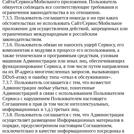
Сайта/Сервиса/Мобильного приложения. Пользователь
обязуется соблюдать все соответствующие требования и
ограничения законодательства в их отношении.
7.3.5. Пользователь соглашается никогда и ни при каких
обстоятельствах не использовать Сайт/Сервис/Мобильное
приложение для осуществления действий, запрещенных или
ограниченных международным и российским
законодательством.
7.3.6. Пользователь обязан не наносить ущерб Сервису, его
компонентам и модулям в процессе его использования, а
также техническим и программным средствам, узловым
машинам Администрации или иных лиц, обеспечивающих
функционирование Сервиса, в том числе путем направления
на их IP-адреса многочисленных запросов, вызывающих
DDoS-атаку и ошибку типа «отказ в обслуживании».
7.3.7. Пользователь соглашается с тем, что возместит
Администрации любые убытки, понесенные
Администрацией в связи с использованием Пользователем
Сервиса c нарушением Пользователем настоящего
Соглашения и прав (в том числе интеллектуальных,
информационных и т.д.) третьих лиц.
7.3.8. Пользователь соглашается с тем, что Администрация
осуществляет размещение Информационных материалов в
порядке, предусмотренном настоящим Соглашением,
исключительно в качестве информационного посредника в