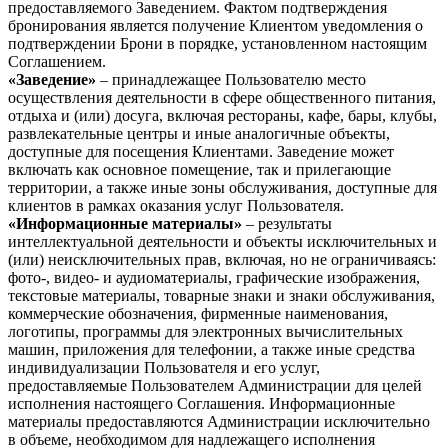
предоставляемого Заведением. Фактом подтверждения
бронирования является получение Клиентом уведомления о
подтверждении Брони в порядке, установленном настоящим
Соглашением.
«Заведение»
– принадлежащее Пользователю место
осуществления деятельности в сфере общественного питания,
отдыха и (или) досуга, включая рестораны, кафе, бары, клубы,
развлекательные центры и иные аналогичные объекты,
доступные для посещения Клиентами. Заведение может
включать как основное помещение, так и прилегающие
территории, а также иные зоны обслуживания, доступные для
клиентов в рамках оказания услуг Пользователя.
«Информационные материалы»
– результаты
интеллектуальной деятельности и объекты исключительных и
(или) неисключительных прав, включая, но не ограничиваясь:
фото-, видео- и аудиоматериалы, графические изображения,
текстовые материалы, товарные знаки и знаки обслуживания,
коммерческие обозначения, фирменные наименования,
логотипы, программы для электронных вычислительных
машин, приложения для телефонии, а также иные средства
индивидуализации Пользователя и его услуг,
предоставляемые Пользователем Администрации для целей
исполнения настоящего Соглашения. Информационные
материалы предоставляются Администрации исключительно
в объеме, необходимом для надлежащего исполнения