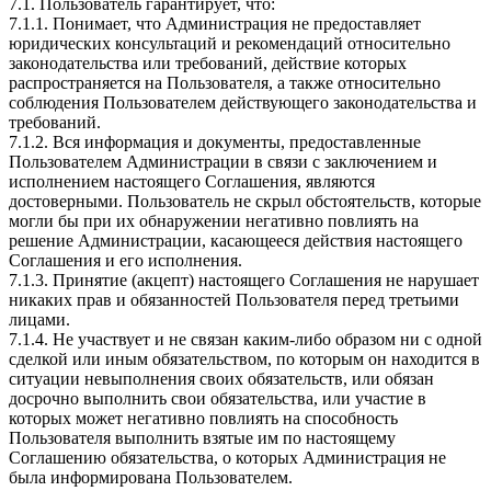
7.1. Пользователь гарантирует, что:
7.1.1. Понимает, что Администрация не предоставляет
юридических консультаций и рекомендаций относительно
законодательства или требований, действие которых
распространяется на Пользователя, а также относительно
соблюдения Пользователем действующего законодательства и
требований.
7.1.2. Вся информация и документы, предоставленные
Пользователем Администрации в связи с заключением и
исполнением настоящего Соглашения, являются
достоверными. Пользователь не скрыл обстоятельств, которые
могли бы при их обнаружении негативно повлиять на
решение Администрации, касающееся действия настоящего
Соглашения и его исполнения.
7.1.3. Принятие (акцепт) настоящего Соглашения не нарушает
никаких прав и обязанностей Пользователя перед третьими
лицами.
7.1.4. Не участвует и не связан каким-либо образом ни с одной
сделкой или иным обязательством, по которым он находится в
ситуации невыполнения своих обязательств, или обязан
досрочно выполнить свои обязательства, или участие в
которых может негативно повлиять на способность
Пользователя выполнить взятые им по настоящему
Соглашению обязательства, о которых Администрация не
была информирована Пользователем.