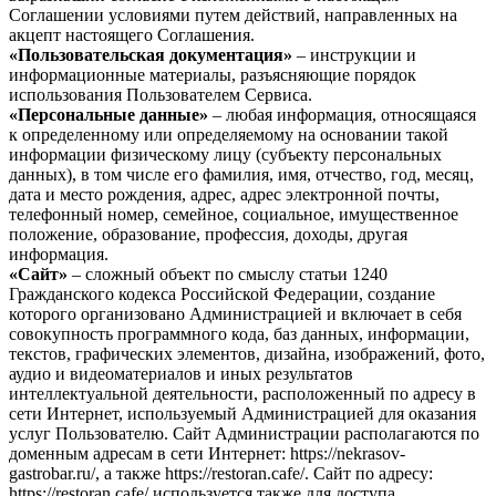
Соглашении условиями путем действий, направленных на
акцепт настоящего Соглашения.
«Пользовательская документация»
– инструкции и
информационные материалы, разъясняющие порядок
использования Пользователем Сервиса.
«Персональные данные»
– любая информация, относящаяся
к определенному или определяемому на основании такой
информации физическому лицу (субъекту персональных
данных), в том числе его фамилия, имя, отчество, год, месяц,
дата и место рождения, адрес, адрес электронной почты,
телефонный номер, семейное, социальное, имущественное
положение, образование, профессия, доходы, другая
информация.
«Сайт»
– сложный объект по смыслу статьи 1240
Гражданского кодекса Российской Федерации, создание
которого организовано Администрацией и включает в себя
совокупность программного кода, баз данных, информации,
текстов, графических элементов, дизайна, изображений, фото,
аудио и видеоматериалов и иных результатов
интеллектуальной деятельности, расположенный по адресу в
сети Интернет, используемый Администрацией для оказания
услуг Пользователю. Сайт Администрации располагаются по
доменным адресам в сети Интернет: https://nekrasov-
gastrobar.ru/, а также https://restoran.cafe/. Сайт по адресу:
https://restoran.cafe/ используется также для доступа