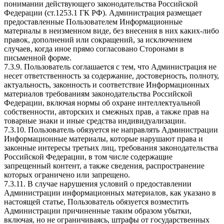
понимании действующего законодательства Российской
Федерации (ст.1253.1 ГК РФ). Администрация размещает
предоставленные Пользователем Информационные
материалы в неизменном виде, без внесения в них каких-либо
правок, дополнений или сокращений, за исключением
случаев, когда иное прямо согласовано Сторонами в
письменной форме.
7.3.9. Пользователь соглашается с тем, что Администрация не
несет ответственность за содержание, достоверность, полноту,
актуальность, законность и соответствие Информационных
материалов требованиям законодательства Российской
Федерации, включая нормы об охране интеллектуальной
собственности, авторских и смежных прав, а также прав на
товарные знаки и иные средства индивидуализации.
7.3.10. Пользователь обязуется не направлять Администрации
Информационные материалы, которые нарушают права и
законные интересы третьих лиц, требования законодательства
Российской Федерации, в том числе содержащие
запрещенный контент, а также сведения, распространение
которых ограничено или запрещено.
7.3.11. В случае нарушения условий о предоставлении
Администрации информационных материалов, как указано в
настоящей статье, Пользователь обязуется возместить
Администрации причиненные таким образом убытки,
включая, но не ограничиваясь, штрафы от государственных