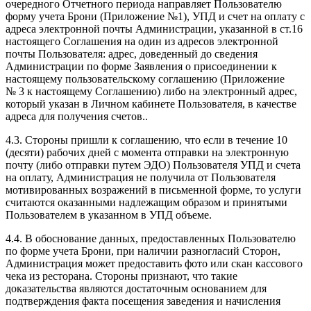
очередного Отчетного периода направляет Пользователю
форму учета Брони (Приложение №1), УПД и счет на оплату с
адреса электронной почты Администрации, указанной в ст.16
настоящего Соглашения на один из адресов электронной
почты Пользователя: адрес, доведенный до сведения
Администрации по форме Заявления о присоединении к
настоящему пользовательскому соглашению (Приложение
№ 3 к настоящему Соглашению) либо на электронный адрес,
который указан в Личном кабинете Пользователя, в качестве
адреса для получения счетов..
4.3. Стороны пришли к соглашению, что если в течение 10
(десяти) рабочих дней с момента отправки на электронную
почту (либо отправки путем ЭДО) Пользователя УПД и счета
на оплату, Администрация не получила от Пользователя
мотивированных возражений в письменной форме, то услуги
считаются оказанными надлежащим образом и принятыми
Пользователем в указанном в УПД объеме.
4.4. В обоснование данных, предоставленных Пользователю
по форме учета Брони, при наличии разногласий Сторон,
Администрация может предоставить фото или скан кассового
чека из ресторана. Стороны признают, что такие
доказательства являются достаточным основанием для
подтверждения факта посещения заведения и начисления