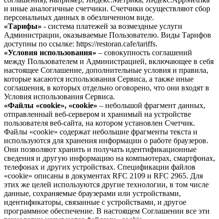
и иные аналогичные счетчики. Счетчики осуществляют сбор
персональных данных в обезличенном виде.
«Тарифы»
- система платежей за возмездные услуги
Администрации, оказываемые Пользователю. Виды Тарифов
доступны по ссылке: https://restoran.cafe/tariffs.
«Условия использования»
– совокупность соглашений
между Пользователем и Администрацией, включающее в себя
настоящее Соглашение, дополнительные условия и правила,
которые касаются использования Сервиса, а также иные
соглашения, в которых отдельно оговорено, что они входят в
Условия использования Сервиса.
«Файлы «cookie», «cookie»
– небольшой фрагмент данных,
отправленный веб-сервером и хранимый на устройстве
пользователя веб-сайта, на котором установлен Счетчик.
Файлы «cookie» содержат небольшие фрагменты текста и
используются для хранения информации о работе браузеров.
Они позволяют хранить и получать идентификационные
сведения и другую информацию на компьютерах, смартфонах,
телефонах и других устройствах. Спецификации файлов
«cookie» описаны в документах RFC 2109 и RFC 2965. Для
этих же целей используются другие технологии, в том числе
данные, сохраняемые браузерами или устройствами,
идентификаторы, связанные с устройствами, и другое
программное обеспечение. В настоящем Соглашении все эти