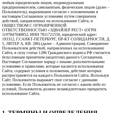
любым юридическим лицом, индивидуальным
предпринимателем, самозанятым, физическим лицом (далее –
Пользователь), выразившим согласие с изложенными в
настоящем Соглашении условиями путем совершения
действий, направленных на использование Сайта, и
ОБЩЕСТВОМ С ОГРАНИЧЕННОЙ
ОТВЕТСТВЕННОСТЬЮ «ЭДВАЙЗЕР РЕСТ» (ОГРН
1197847040852, ИНН 7811721550, юридический адрес:
193312, Г.САНКТ-ПЕТЕРБУРГ, ПР-КТ СОЛИДАРНОСТИ, Д.
5, ЛИТЕР А, КВ. 286) (далее – Администрация). Совершение
Пользователем действий, направленных на использование
Сайта, в силу статьи 1286 Гражданского кодекса РФ считается
безусловным принятием (акцептом) данного Соглашения.
Настоящее Соглашение наряду с иными дополнительными
условиями и правилами, которые касаются использования
Сайта, содержат условия и положения, действие которых
распространяется на каждого Пользователя Сайта. Используя
Сайт, Пользователь выражает свое согласие с данными
условиями. Если Пользователь не согласен с каким-либо из
условий, Пользователь должен незамедлительно прекратить
использование Сайта.
1. ТЕРМИНЫ И ОПРЕДЕЛЕНИЯ