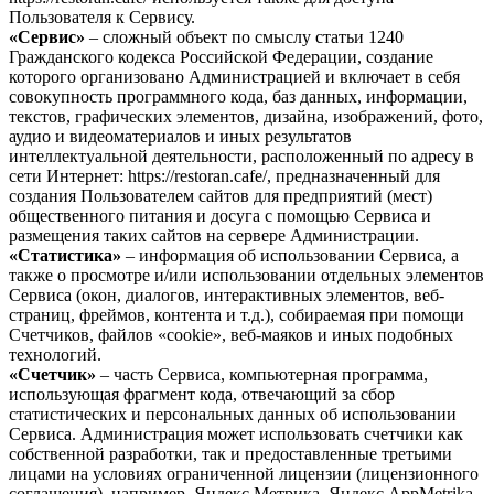
Пользователя к Сервису.
«Сервис»
– сложный объект по смыслу статьи 1240
Гражданского кодекса Российской Федерации, создание
которого организовано Администрацией и включает в себя
совокупность программного кода, баз данных, информации,
текстов, графических элементов, дизайна, изображений, фото,
аудио и видеоматериалов и иных результатов
интеллектуальной деятельности, расположенный по адресу в
сети Интернет: https://restoran.cafe/, предназначенный для
создания Пользователем сайтов для предприятий (мест)
общественного питания и досуга с помощью Сервиса и
размещения таких сайтов на сервере Администрации.
«Статистика»
– информация об использовании Сервиса, а
также о просмотре и/или использовании отдельных элементов
Сервиса (окон, диалогов, интерактивных элементов, веб-
страниц, фреймов, контента и т.д.), собираемая при помощи
Счетчиков, файлов «cookie», веб-маяков и иных подобных
технологий.
«Счетчик»
– часть Сервиса, компьютерная программа,
использующая фрагмент кода, отвечающий за сбор
статистических и персональных данных об использовании
Сервиса. Администрация может использовать счетчики как
собственной разработки, так и предоставленные третьими
лицами на условиях ограниченной лицензии (лицензионного
соглашения), например, Яндекс.Метрика, Яндекс.AppMetrika