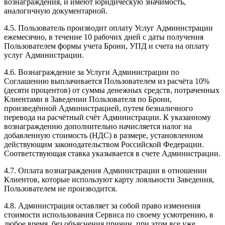
вознаграждения, и имеют юридическую значимость,
аналогичную документарной.
4.5. Пользователь производит оплату Услуг Администрации
ежемесячно, в течение 10 рабочих дней с даты получения
Пользователем формы учета Брони, УПД и счета на оплату
услуг Администрации.
4.6. Вознаграждение за Услуги Администрации по
Соглашению выплачивается Пользователем из расчёта 10%
(десяти процентов) от суммы денежных средств, потраченных
Клиентами в Заведении Пользователя по Брони,
произведённой Администрацией, путем безналичного
перевода на расчётный счёт Администрации. К указанному
вознаграждению дополнительно начисляется налог на
добавленную стоимость (НДС) в размере, установленном
действующим законодательством Российской Федерации.
Соответствующая ставка указывается в счете Администрации.
4.7. Оплата вознаграждения Администрации в отношении
Клиентов, которые используют карту лояльности Заведения,
Пользователем не производится.
4.8. Администрация оставляет за собой право изменения
стоимости использования Сервиса по своему усмотрению, в
любое время, без объяснения причин, при этом все уже