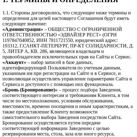
1.1. Стороны договорились, что следующие ниже термины и
определения для целей настоящего Соглашения будут иметь
следующее значение:
«Администрация»
– ОБЩЕСТВО С ОГРАНИЧЕННОЙ
ОТВЕТСТВЕННОСТЬЮ «ЭДВАЙЗЕР РЕСТ» (ОГРН
1197847040852, ИНН 7811721550, юридический адрес:
193312, Г.САНКТ-ПЕТЕРБУРГ, ПР-КТ СОЛИДАРНОСТИ, Д.
5, ЛИТЕР А, КВ. 286, являющееся владельцем и
правообладателем исключительных прав на Сайты и Сервис.
«Аккаунт»
– набор записей в базе данных,
идентифицирующий Пользователя по учетным данным,
указанным им при регистрации на Сайте и в Сервисе, и
позволяющая осуществлять управление параметрами Сайта и
Сервиса и доступного с помощью них функционала.
«Бронь (Бронирование)»
– процесс подбора Заведения,
соответствующего интересам и требованиям Клиента, в том
числе по местоположению, условиям обслуживания,
вместимости, времени посещения и иным характеристикам, а
также предоставление Клиенту возможности
самостоятельного выбора Заведения посредством Сайта.
Бронирование осуществляется путем передачи
соответствующей информации Заведению с целью
резервирования места, стола, зала или иного ресурса,