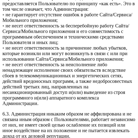
предоставляется Пользователю по принципу «как есть». Это в
том числе означает, что Администрация:
◦ не гарантирует отсутствие ошибок в работе Сайта/Сервиса/
Мобильного приложения;
◦ не несет ответственность за бесперебойную работу Сайта/
Сервиса/Мобильного приложения и его совместимость с
программным обеспечением и техническими средствами
Пользователя и иных лиц;
◦ не несет ответственность за причинение любых убытков,
которые возникли или могут возникнуть в связи с или при
использовании Сайта/Сервиса/Мобильного приложения;
◦ не несет ответственность за неисполнение либо
ненадлежащее исполнение своих обязательств вследствие
сбоев в телекоммуникационных и энергетических сетях,
действий вредоносных программ, а также недобросовестных
действий третьих лиц, направленных на
несанкционированный доступ и(или) выведение из строя
программного и(или) аппаратного комплекса
Администрации.
6.3. Администрация никаким образом не аффилирована и не
связана иным образом с Пользователями, работает независимо
от них, не имеет своей целью ослабление их позиций или
иное воздействие на их положение и не пытается извлекать
доход от их деловой репутации.